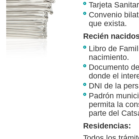
Tarjeta Sanit
Convenio bilat
que exista.
Recién nacidos
Libro de Famil
nacimiento.
Documento de 
donde el inter
DNI de la pers
Padrón munici
permita la con
parte del Catsa
Residencias:
Todos los trámi