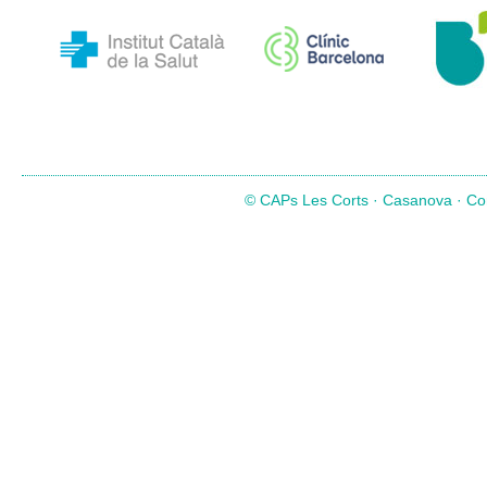
© CAPs Les Corts · Casanova · Com