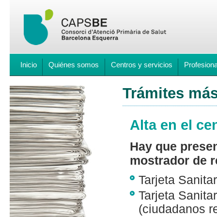
Inicio
Quiénes somos
Centros y servicios
Profesion
Trámites más
Alta en el ce
Hay que presen
mostrador de r
Tarjeta Sanita
Tarjeta Sanit
(ciudadanos r