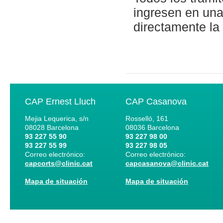
ingresen en una
directamente la 
CAP Ernest Lluch
CAP Casanova
Mejia Lequerica, s/n
Rosselló, 161
08028
Barcelona
08036
Barcelona
93 227 55 90
93 227 98 00
93 227 55 99
93 227 98 05
Correo electrónico:
Correo electrónico:
capcorts@clinic.cat
capcasanova@clinic.cat
Mapa de situación
Mapa de situación