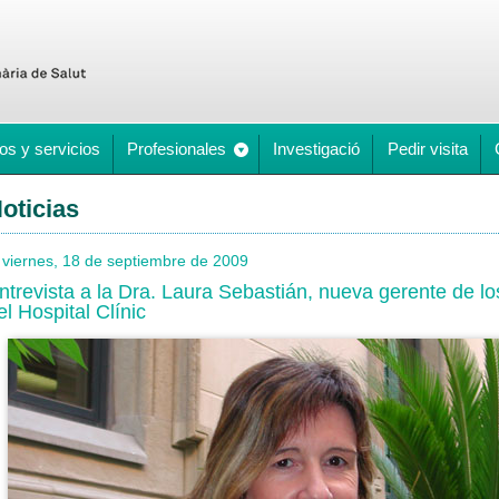
os y servicios
Profesionales
Investigació
Pedir visita
oticias
viernes, 18 de septiembre de 2009
ntrevista a la Dra. Laura Sebastián, nueva gerente de lo
el Hospital Clínic