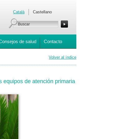
Català
Castellano
Consejos de salud
Contacto
Volver al índice
s equipos de atención primaria