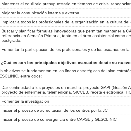
Mantener el equilibrio presupuestario en tiempos de crisis: renegociar
Mejorar la comunicación interna y externa
Implicar a todos los profesionales de la organización en la cultura de
Buscar y planificar fórmulas innovadoras que permitan mantener a
referencia en Atención Primaria, tanto en el área assistencial como de
postgrado.
Fomentar la participación de los profesionales y de los usuarios en la
. ¿Cuáles son los principales objetivos marcados desde su nuev
is objetivos se fundamentan en las líneas estratégicas del plan estra
ESCLÍNIC, entre otros:
Dar continuidad a los proyectos en marcha: proyecto GAPI (Gestión A
proyecto de enfermería, telemedicina, SICCEB, receta electrónica, HC
Fomentar la investigación
Iniciar el proceso de acreditación de los centros por la JC
Iniciar el proceso de convergencia entre CAPSE y GESCLINIC