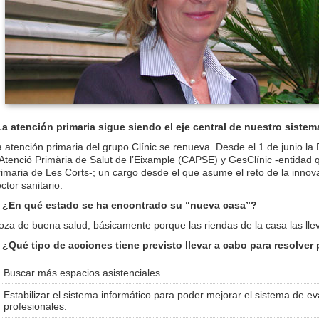
La atención primaria sigue siendo el eje central de nuestro sistem
 atención primaria del grupo Clínic se renueva. Desde el 1 de junio la 
Atenció Primària de Salut de l’Eixample (CAPSE) y GesClínic -entidad 
imaria de Les Corts-; un cargo desde el que asume el reto de la innovac
ctor sanitario.
. ¿En qué estado se ha encontrado su “nueva casa”?
oza de buena salud, básicamente porque las riendas de la casa las lle
. ¿Qué tipo de acciones tiene previsto llevar a cabo para resolver
Buscar más espacios asistenciales.
Estabilizar el sistema informático para poder mejorar el sistema de ev
profesionales.