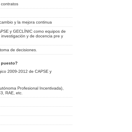
 contratos
l cambio y la mejora continua
 CAPSE y GECLÍNIC como equipos de
 investigación y de docencia pre y
 toma de decisiones.
o puesto?
tégico 2009-2012 de CAPSE y
utónoma Profesional Incentivada),
3, RAE, etc.