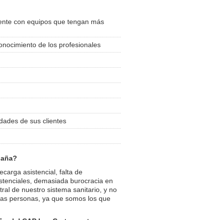
iente con equipos que tengan más
onocimiento de los profesionales
dades de sus clientes
spaña?
carga asistencial, falta de
istenciales, demasiada burocracia en
tral de nuestro sistema sanitario, y no
las personas, ya que somos los que