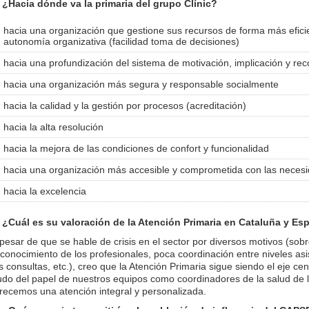
. ¿Hacia dónde va la primaria del grupo Clínic?
hacia una organización que gestione sus recursos de forma más efic
autonomía organizativa (facilidad toma de decisiones)
hacia una profundización del sistema de motivación, implicación y rec
hacia una organización más segura y responsable socialmente
hacia la calidad y la gestión por procesos (acreditación)
hacia la alta resolución
hacia la mejora de las condiciones de confort y funcionalidad
hacia una organización más accesible y comprometida con las necesi
hacia la excelencia
. ¿Cuál es su valoración de la Atención Primaria en Cataluña y E
pesar de que se hable de crisis en el sector por diversos motivos (sobre
conocimiento de los profesionales, poca coordinación entre niveles as
s consultas, etc.), creo que la Atención Primaria sigue siendo el eje cen
udo del papel de nuestros equipos como coordinadores de la salud de 
recemos una atención integral y personalizada.