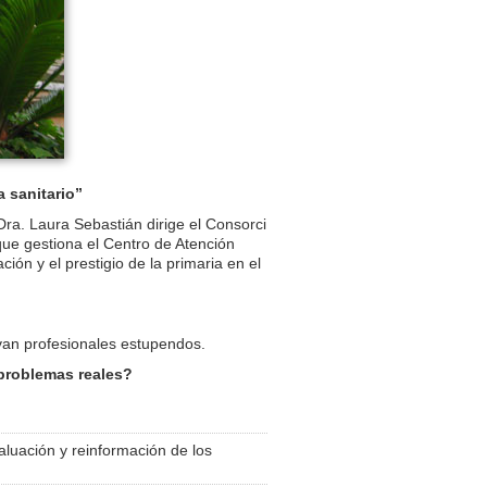
a sanitario”
Dra. Laura Sebastián dirige el Consorci
que gestiona el Centro de Atención
ión y el prestigio de la primaria en el
van profesionales estupendos.
 problemas reales?
aluación y reinformación de los