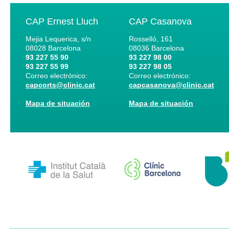
CAP Ernest Lluch
CAP Casanova
Mejia Lequerica, s/n
Rosselló, 161
08028
Barcelona
08036
Barcelona
93 227 55 90
93 227 98 00
93 227 55 99
93 227 98 05
Correo electrónico:
Correo electrónico:
capcorts@clinic.cat
capcasanova@clinic.cat
Mapa de situación
Mapa de situación