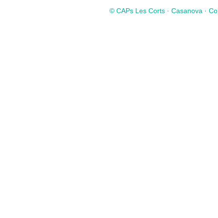
© CAPs Les Corts · Casanova · Com