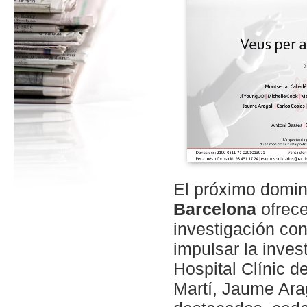
El próximo domi
Barcelona
ofrece
investigación con
impulsar la inves
Hospital Clínic d
Martí, Jaume Arag