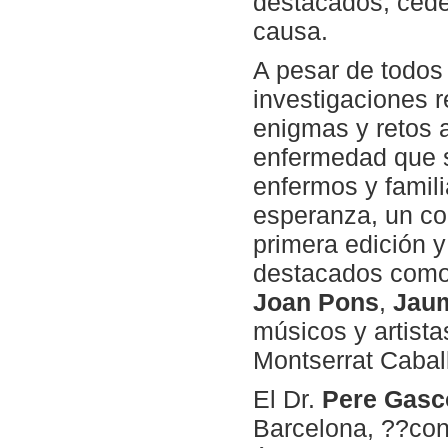
destacados, cede
causa.
A pesar de todos
investigaciones 
enigmas y retos 
enfermedad que s
enfermos y famili
esperanza, un con
primera edición y
destacados com
Joan Pons
,
Jaum
músicos y artista
Montserrat Cabal
El Dr.
Pere Gasc
Barcelona, ??con 