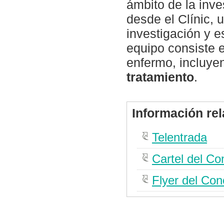
ámbito de la inves
desde el Clínic, 
investigación y e
equipo consiste e
enfermo, incluye
tratamiento
.
Información re
Telentrada
Cartel del Co
Flyer del Con