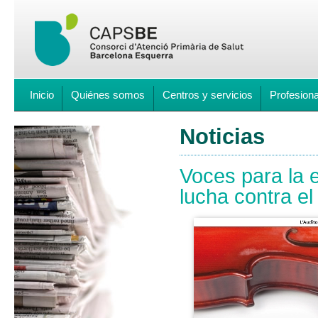
Inicio
Quiénes somos
Centros y servicios
Profesion
Noticias
Voces para la e
lucha contra e