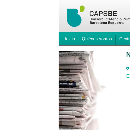
Inicio
Quiénes somos
Centr
N
E