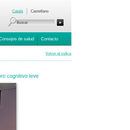
Català
Castellano
Consejos de salud
Contacto
Volver al índice
oro cognitivo leve