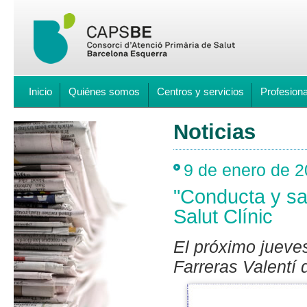
Inicio
Quiénes somos
Centros y servicios
Profesion
Noticias
9 de enero de 
"Conducta y sa
Salut Clínic
El próximo jueves
Farreras Valentí d