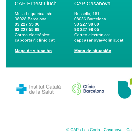
CAP Ernest Lluch
CAP Casanova
Mejia Lequerica, s/n
Rosselló, 161
08028
Barcelona
08036
Barcelona
93 227 55 90
93 227 98 00
93 227 55 99
93 227 98 05
Correo electrónico:
Correo electrónico:
capcorts@clinic.cat
capcasanova@clinic.cat
Mapa de situación
Mapa de situación
© CAPs Les Corts · Casanova · Com