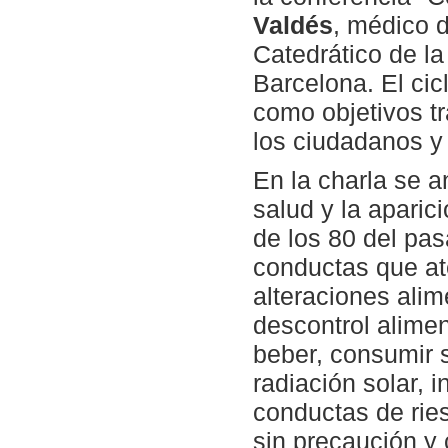
Valdés
, médico d
Catedrático de l
Barcelona. El ci
como objetivos tr
los ciudadanos y
En la charla se a
salud y la aparic
de los 80 del pa
conductas que at
alteraciones alim
descontrol alimen
beber, consumir 
radiación solar, 
conductas de rie
sin precaución y 