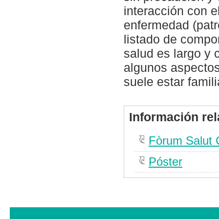
interacción con 
enfermedad (patr
listado de compo
salud es largo y 
algunos aspectos 
suele estar famili
Información re
Fòrum Salut C
Póster