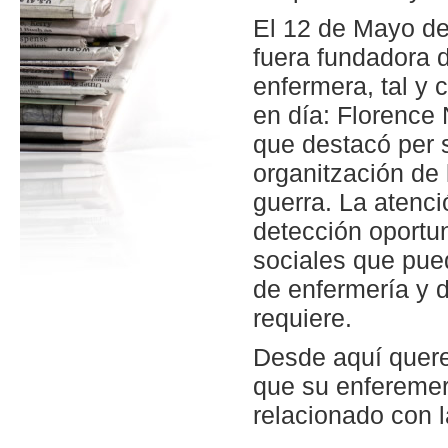
El 12 de Mayo de
fuera fundadora d
enfermera, tal y
en día: Florence 
que destacó per s
organitzación de 
guerra. La atenci
detección oportun
sociales que pued
de enfermería y d
requiere.
Desde aquí quere
que su enferemer
relacionado con l