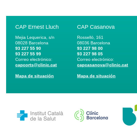
CAP Ernest Lluch
CAP Casanova
Mejia Lequerica, s/n
Rosselló, 161
08028
Barcelona
08036
Barcelona
93 227 55 90
93 227 98 00
93 227 55 99
93 227 98 05
Correo electrónico:
Correo electrónico:
capcorts@clinic.cat
capcasanova@clinic.cat
Mapa de situación
Mapa de situación