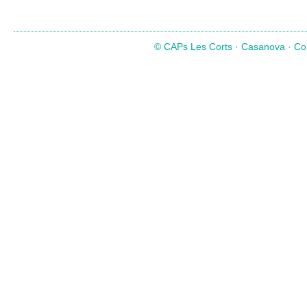
© CAPs Les Corts · Casanova · Com