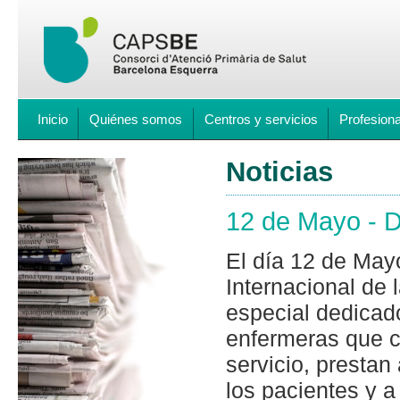
Inicio
Quiénes somos
Centros y servicios
Profesion
Noticias
12 de Mayo - D
El día 12 de Ma
Internacional de 
especial dedicad
enfermeras que c
servicio, prestan
los pacientes y a