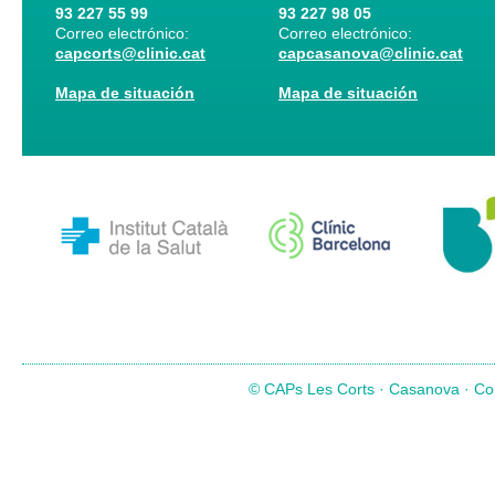
93 227 55 99
93 227 98 05
Correo electrónico:
Correo electrónico:
capcorts@clinic.cat
capcasanova@clinic.cat
Mapa de situación
Mapa de situación
© CAPs Les Corts · Casanova · Com