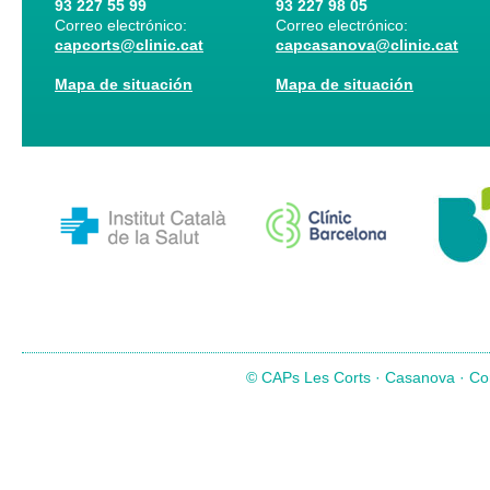
93 227 55 99
93 227 98 05
Correo electrónico:
Correo electrónico:
capcorts@clinic.cat
capcasanova@clinic.cat
Mapa de situación
Mapa de situación
© CAPs Les Corts · Casanova · Com