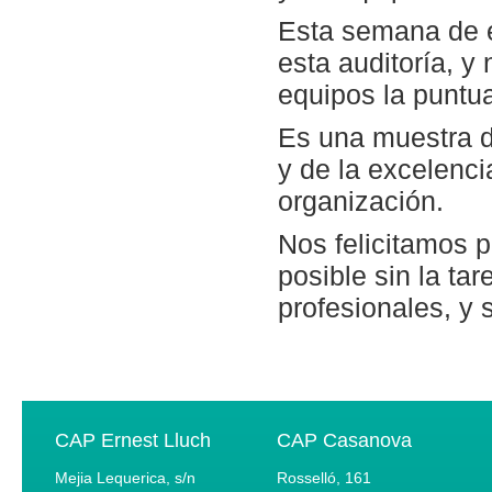
Esta semana de e
esta auditoría, y
equipos la puntu
Es una muestra d
y de la excelenci
organización.
Nos felicitamos 
posible sin la ta
profesionales, y 
CAP Ernest Lluch
CAP Casanova
Mejia Lequerica, s/n
Rosselló, 161