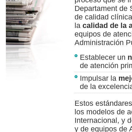
Departament de S
de calidad clínica
la
calidad de l
equipos de atenci
Administración Pú
Establecer un
n
de atención pr
Impulsar la
mej
de la excelenci
Estos estándares
los modelos de a
Internacional, y 
y de equipos de 