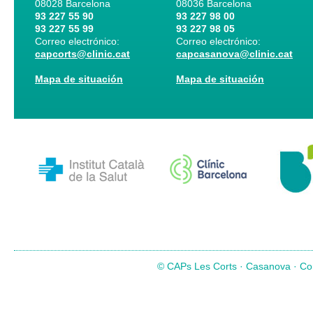
08028
Barcelona
08036
Barcelona
93 227 55 90
93 227 98 00
93 227 55 99
93 227 98 05
Correo electrónico:
Correo electrónico:
capcorts@clinic.cat
capcasanova@clinic.cat
Mapa de situación
Mapa de situación
© CAPs Les Corts · Casanova · Com