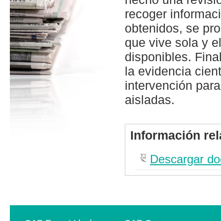
recoger informac
obtenidos, se pr
que vive sola y e
disponibles. Fin
la evidencia cien
intervención par
aisladas.
Información re
Descargar d