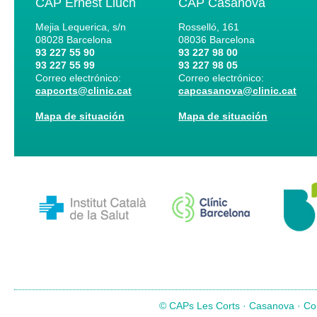
CAP Ernest Lluch
CAP Casanova
Mejia Lequerica, s/n
Rosselló, 161
08028
Barcelona
08036
Barcelona
93 227 55 90
93 227 98 00
93 227 55 99
93 227 98 05
Correo electrónico:
Correo electrónico:
capcorts@clinic.cat
capcasanova@clinic.cat
Mapa de situación
Mapa de situación
© CAPs Les Corts · Casanova · Com