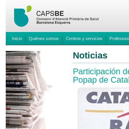
Inicio
Quiénes somos
Centros y servicios
Profesion
Noticias
Participación d
Popap de Cata