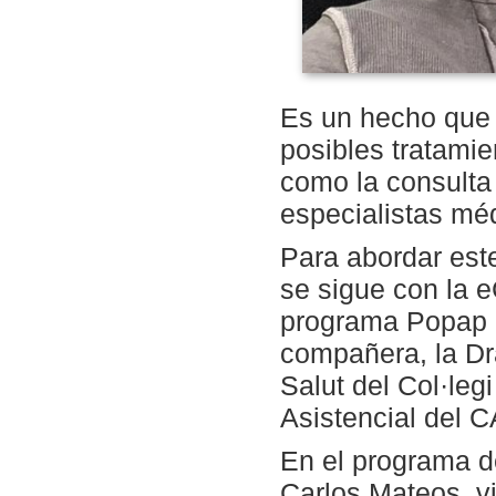
Es un hecho que 
posibles tratamie
como la consulta 
especialistas méd
Para abordar este
se sigue con la e
programa Popap d
compañera, la Dra
Salut del Col·leg
Asistencial del 
En el programa d
Carlos Mateos, v