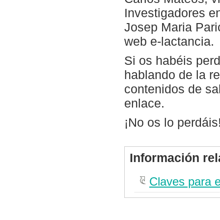
Investigadores en
Josep Maria Paric
web e-lactancia.
Si os habéis per
hablando de la r
contenidos de sa
enlace.
¡No os lo perdáis
Información re
Claves para e