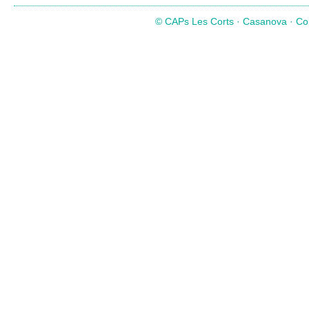
© CAPs Les Corts · Casanova · Com