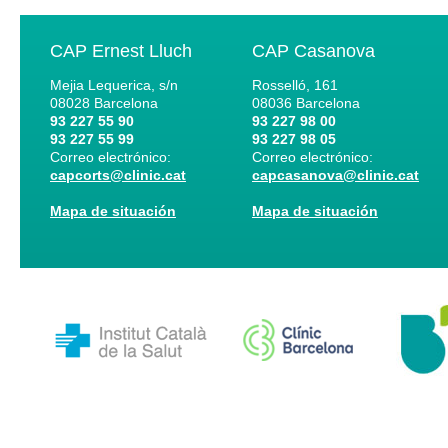
CAP Ernest Lluch
CAP Casanova
Mejia Lequerica, s/n
Rosselló, 161
08028
Barcelona
08036
Barcelona
93 227 55 90
93 227 98 00
93 227 55 99
93 227 98 05
Correo electrónico:
Correo electrónico:
capcorts@clinic.cat
capcasanova@clinic.cat
Mapa de situación
Mapa de situación