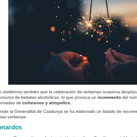
o olvidemos también que la celebración de verbenas ocasiona desplaz
onsumo de bebidas alcohólicas, lo que provoca un
incremento
del núm
erivadas de
colisiones y atropellos.
esde la Generalitat de Catalunya se ha elaborado un listado de recom
stas verbenas:
etardos