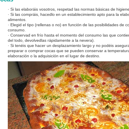
· Si las elaboráis vosotros, respetad las normas básicas de higiene: 
· Si las compráis, hacedlo en un establecimiento apto para la elab
alimentos.
· Elegid el tipo (rellenas o no) en función de las posibilidades de
consumo.
· Conservad en frío hasta el momento del consumo las que contie
del todo, devolvedlas rápidamente a la nevera).
· Si tenéis que hacer un desplazamiento largo y no podéis asegura
preparar o comprar cocas que se pueden conservar a temperatura
elaboración o la adquisición en el lugar de destino.