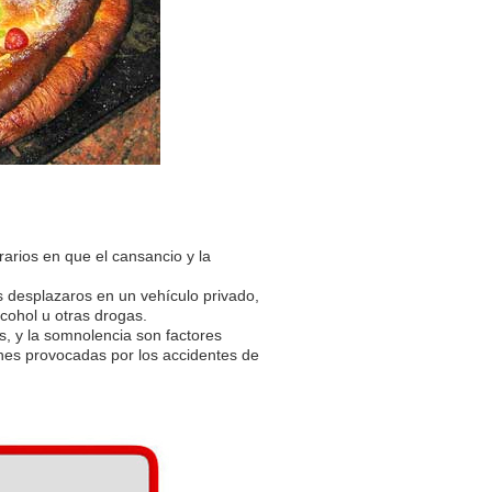
rarios en que el cansancio y la
dís desplazaros en un vehículo privado,
ohol u otras drogas.
, y la somnolencia son factores
ones provocadas por los accidentes de