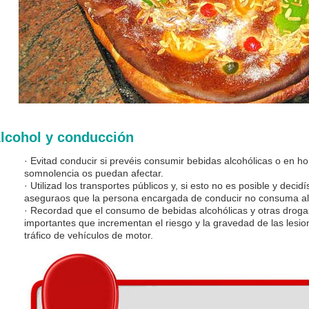
lcohol y conducción
· Evitad conducir si prevéis consumir bebidas alcohólicas o en ho
somnolencia os puedan afectar.
· Utilizad los transportes públicos y, si esto no es posible y deci
aseguraos que la persona encargada de conducir no consuma alc
· Recordad que el consumo de bebidas alcohólicas y otras drogas
importantes que incrementan el riesgo y la gravedad de las lesi
tráfico de vehículos de motor.