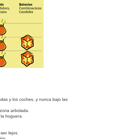
das y los coches, y nunca bajo las
 zona arbolada.
 la hoguera.
raer lejos.
ión.