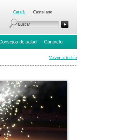
Català
Castellano
Consejos de salud
Contacto
Volver al índice