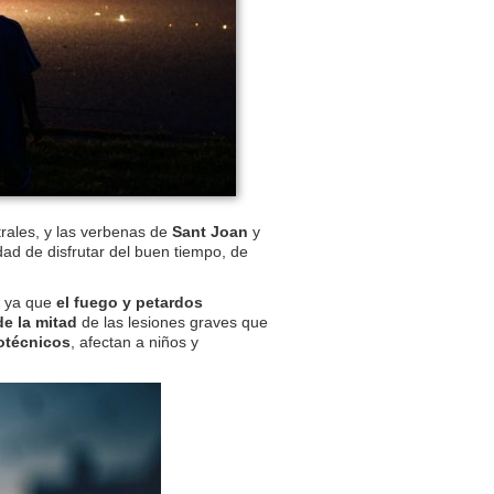
rales, y las verbenas de
Sant Joan
y
dad de disfrutar del buen tiempo, de
, ya que
el fuego y petardos
e la mitad
de las lesiones graves que
rotécnicos
, afectan a niños y