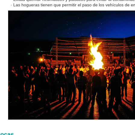
· Las hogueras tienen que permitir el paso de los vehículos de 
ocas