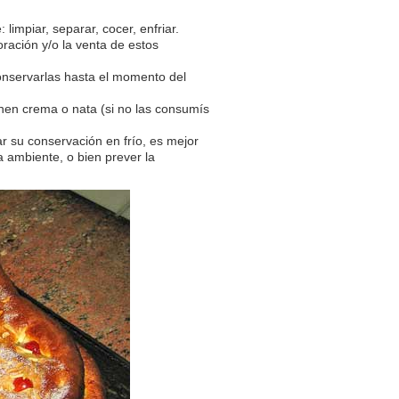
limpiar, separar, cocer, enfriar.
oración y/o la venta de estos
 conservarlas hasta el momento del
nen crema o nata (si no las consumís
r su conservación en frío, es mejor
 ambiente, o bien prever la