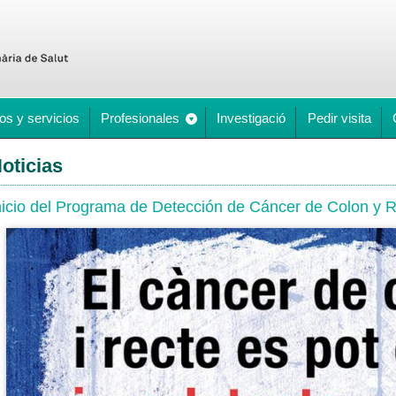
os y servicios
Profesionales
Investigació
Pedir visita
oticias
nicio del Programa de Detección de Cáncer de Colon y 