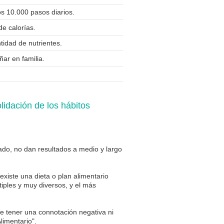
os 10.000 pasos diarios.
de calorías.
tidad de nutrientes.
ar en familia.
lidación de los hábitos
lado, no dan resultados a medio y largo
xiste una dieta o plan alimentario
tiples y muy diversos, y el más
ue tener una connotación negativa ni
limentario".