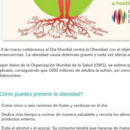
 4 de marzo celebramos el Día Mundial contra la Obesidad con el objet
onsecuencias. La obesidad causa dolencias graves y cada vez afecta 
egún datos de la Organización Mundial de la Salud (OMS), se estima q
iplicado, consiguiendo que 1900 millones de adultos la sufran, así com
dolescentes.
Cómo puedes prevenir la obesidad?
Come cinco o seis raciones de frutas y verduras en el día.
Dedica más tiempo a cocinar de manera saludable y recorta los alime
productos enteros.
Evita el alcohol y el azúcar. Su consumo tendrá que hacerse de mane