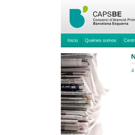
Inicio
Quiénes somos
Centr
N
4