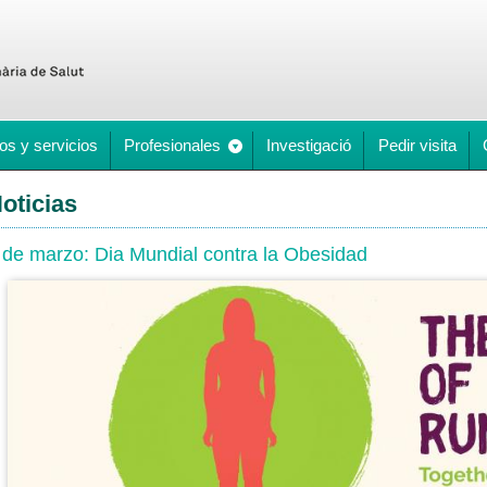
os y servicios
Profesionales
Investigació
Pedir visita
oticias
 de marzo: Dia Mundial contra la Obesidad