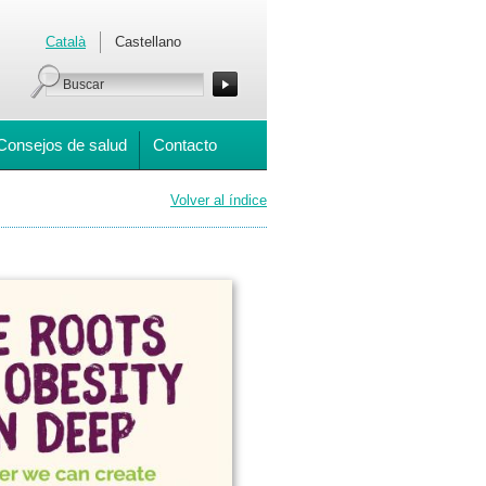
Català
Castellano
Consejos de salud
Contacto
Volver al índice