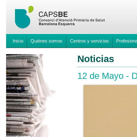
Inicio
Quiénes somos
Centros y servicios
Profesion
Noticias
12 de Mayo - D