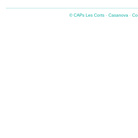
© CAPs Les Corts · Casanova · Com