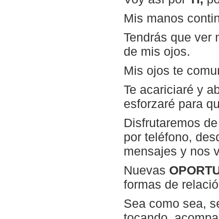
Mis manos contin
Tendrás que ver m
de mis ojos.
Mis ojos te comun
Te acariciaré y a
esforzaré para qu
Disfrutaremos d
por teléfono, de
mensajes y nos v
Nuevas
OPORTU
formas de relació
Sea como sea, s
tocando, acompa