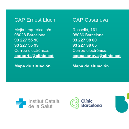
CAP Ernest Lluch
CAP Casanova
Mejia Lequerica, s/n
Rosselló, 161
08028
Barcelona
08036
Barcelona
93 227 55 90
93 227 98 00
93 227 55 99
93 227 98 05
Correo electrónico:
Correo electrónico:
capcorts@clinic.cat
capcasanova@clinic.cat
Mapa de situación
Mapa de situación