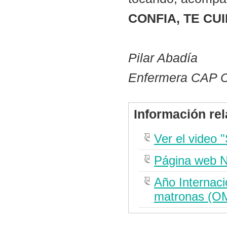
CONFIA, TE CU
Pilar Abadía
Enfermera CAP C
Información re
Ver el video 
Página web N
Año Internaci
matronas (O