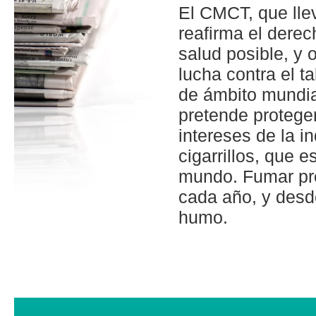
El CMCT, que lle
reafirma el derec
salud posible, y 
lucha contra el t
de ámbito mundial
pretende proteger
intereses de la i
cigarrillos, que 
mundo. Fumar pro
cada año, y desd
humo.