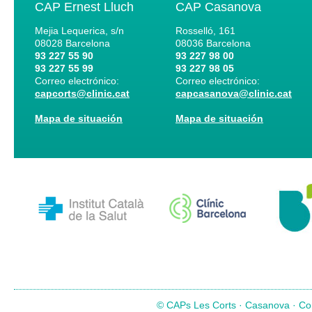
CAP Ernest Lluch
CAP Casanova
Mejia Lequerica, s/n
Rosselló, 161
08028
Barcelona
08036
Barcelona
93 227 55 90
93 227 98 00
93 227 55 99
93 227 98 05
Correo electrónico:
Correo electrónico:
capcorts@clinic.cat
capcasanova@clinic.cat
Mapa de situación
Mapa de situación
© CAPs Les Corts · Casanova · Com