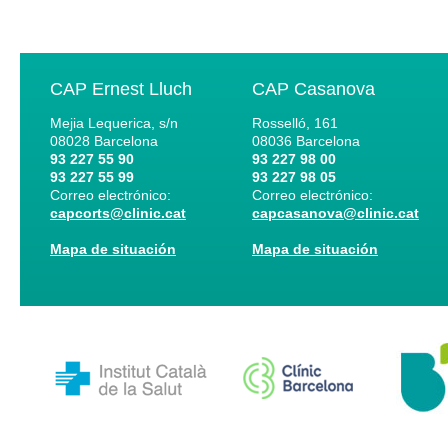
CAP Ernest Lluch
CAP Casanova
Mejia Lequerica, s/n
Rosselló, 161
08028
Barcelona
08036
Barcelona
93 227 55 90
93 227 98 00
93 227 55 99
93 227 98 05
Correo electrónico:
Correo electrónico:
capcorts@clinic.cat
capcasanova@clinic.cat
Mapa de situación
Mapa de situación