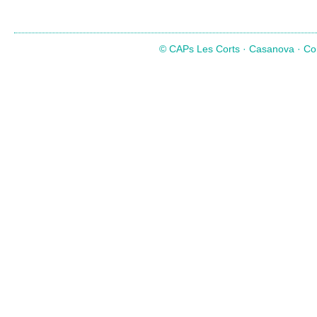
© CAPs Les Corts · Casanova · Com