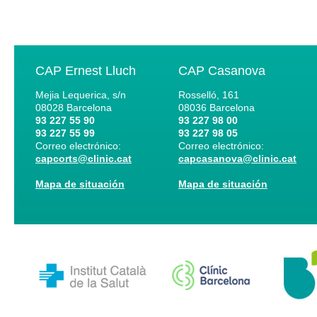
CAP Ernest Lluch
CAP Casanova
Mejia Lequerica, s/n
Rosselló, 161
08028
Barcelona
08036
Barcelona
93 227 55 90
93 227 98 00
93 227 55 99
93 227 98 05
Correo electrónico:
Correo electrónico:
capcorts@clinic.cat
capcasanova@clinic.cat
Mapa de situación
Mapa de situación