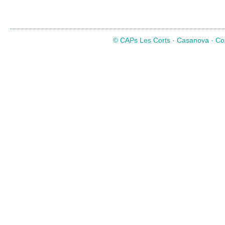
© CAPs Les Corts · Casanova · Com