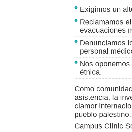
Exigimos un alt
Reclamamos el 
evacuaciones m
Denunciamos los
personal médic
Nos oponemos a
étnica.
Como comunidad c
asistencia, la in
clamor internacion
pueblo palestino.
Campus Clínic So