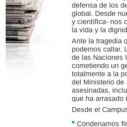
defensa de los d
global. Desde nue
y científica- no
la vida y la dign
Ante la tragedia 
podemos callar. 
de las Naciones 
cometiendo un gen
totalmente a la p
del Ministerio d
asesinadas, inclu
que ha arrasado i
Desde el Campus 
Condenamos fir