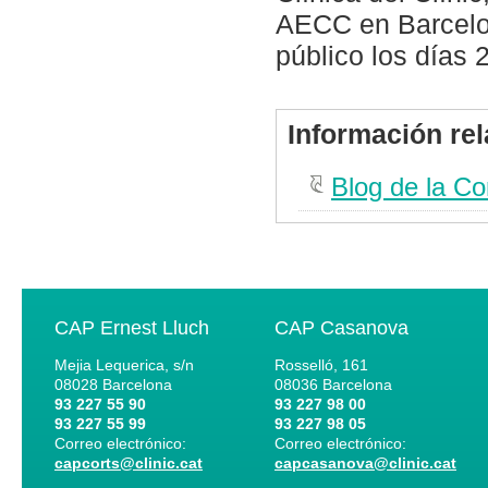
AECC en Barcelon
público los días 2
Información re
Blog de la Co
CAP Ernest Lluch
CAP Casanova
Mejia Lequerica, s/n
Rosselló, 161
08028
Barcelona
08036
Barcelona
93 227 55 90
93 227 98 00
93 227 55 99
93 227 98 05
Correo electrónico:
Correo electrónico:
capcorts@clinic.cat
capcasanova@clinic.cat