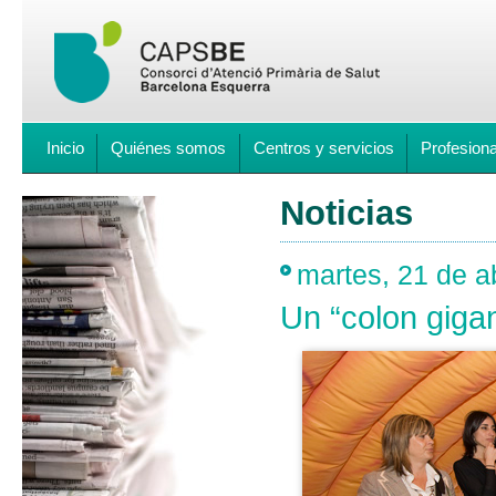
Inicio
Quiénes somos
Centros y servicios
Profesion
Noticias
martes, 21 de a
Un “colon gigan