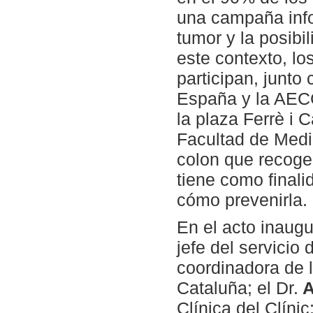
una campaña info
tumor y la posib
este contexto, lo
participan, junto
España y la AECC,
la plaza Ferrè i 
Facultad de Medic
colon que recoge 
tiene como final
cómo prevenirla.
En el acto inaugu
jefe del servicio
coordinadora de 
Cataluña; el Dr.
A
Clínica del Clínic