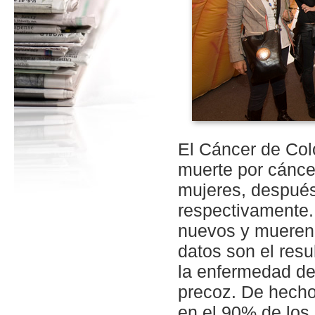
El Cáncer de Col
muerte por cánce
mujeres, después
respectivamente.
nuevos y mueren 
datos son el res
la enfermedad de
precoz. De hecho
en el 90% de los