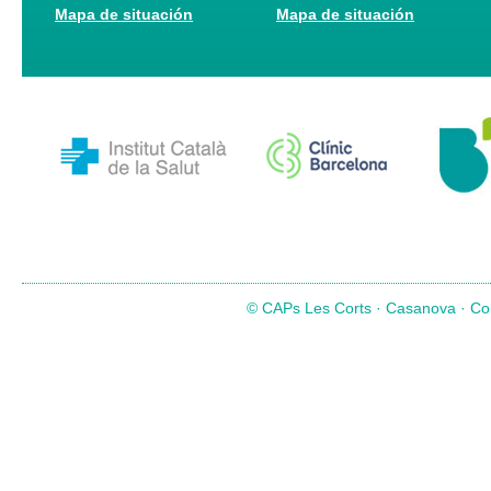
Mapa de situación
Mapa de situación
© CAPs Les Corts · Casanova · Com