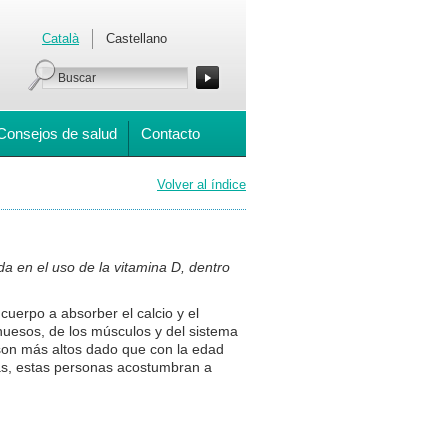
Català
Castellano
Consejos de salud
Contacto
Volver al índice
 en el uso de la vitamina D, dentro
cuerpo a absorber el calcio y el
huesos, de los músculos y del sistema
 son más altos dado que con la edad
ás, estas personas acostumbran a