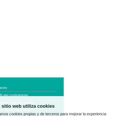
aces
fil del contratante
mites más frecuentes
 sitio web utiliza cookies
ón de sugerencias
zamos cookies propias y de terceros para mejorar la experiencia