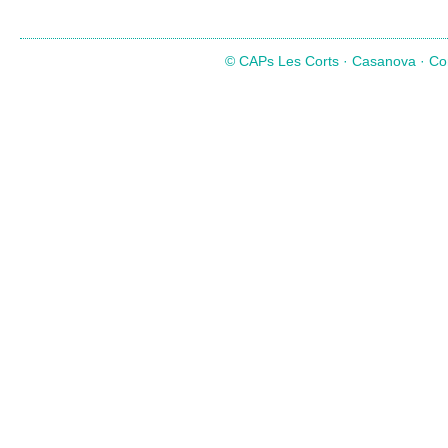
© CAPs Les Corts · Casanova · Com