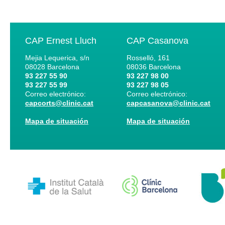
CAP Ernest Lluch
CAP Casanova
Mejia Lequerica, s/n
Rosselló, 161
08028
Barcelona
08036
Barcelona
93 227 55 90
93 227 98 00
93 227 55 99
93 227 98 05
Correo electrónico:
Correo electrónico:
capcorts@clinic.cat
capcasanova@clinic.cat
Mapa de situación
Mapa de situación