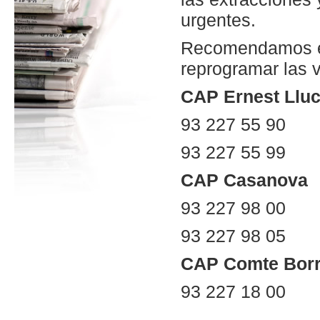
urgentes.
Recomendamos ev
reprogramar las 
CAP Ernest Llu
93 227 55 90
93 227 55 99
CAP Casanova
93 227 98 00
93 227 98 05
CAP Comte Borr
93 227 18 00