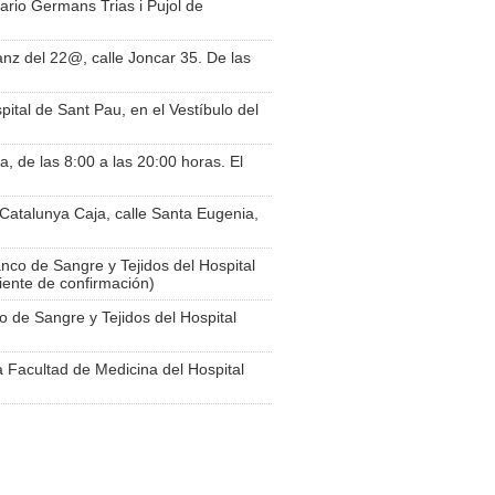
tario Germans Trias i Pujol de
anz del 22@, calle Joncar 35. De las
ital de Sant Pau, en el Vestíbulo del
, de las 8:00 a las 20:00 horas. El
Catalunya Caja, calle Santa Eugenia,
co de Sangre y Tejidos del Hospital
diente de confirmación)
 de Sangre y Tejidos del Hospital
a Facultad de Medicina del Hospital