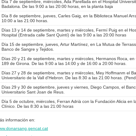
Día 7 de septiembre, miércoles, Ada Parellada en el Hospital Universi
Badalona. De las 9:00 a las 20:00 horas, en la planta baja
Día 8 de septiembre, jueves, Carles Gaig, en la Biblioteca Manuel Arr
10:00 a las 21:00 horas.
Días 13 y 14 de septiembre, martes y miércoles, Fermí Puig en el Hosp
Hospital (Entrada calle Sant Quintí) de las 9:00 a las 20:00 horas
Día 15 de septiembre, jueves, Artur Martínez, en La Mutua de Terrassa
Banco de Sangre y Tejidos.
Días 20 y 21 de septiembre, martes y miércoles, Hermanos Roca, en 
189 de Girona. De las 9:00 a las 14:00 y de 16:00 a 20:00 horas.
Días 27 y 28 de septiembre, martes y miércoles, Mey Hoffmanm el Ban
Universitario de la Vall d'Hebron. De las 8:30 a las 21:00 horas. (Pen
Días 29 y 30 de septiembre, jueves y viernes, Diego Campos, el Banco
Universitario Sant Joan de Reus.
Día 5 de octubre, miércoles, Ferran Adrià con la Fundación Alicia en l
Clínico. De las 8:30 a las 21:00 horas
ás información en:
ww.donarsang.gencat.cat