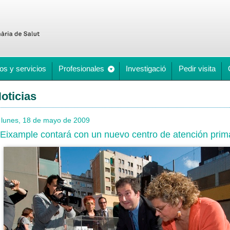
os y servicios
Profesionales
Investigació
Pedir visita
oticias
lunes, 18 de mayo de 2009
’Eixample contará con un nuevo centro de atención prim