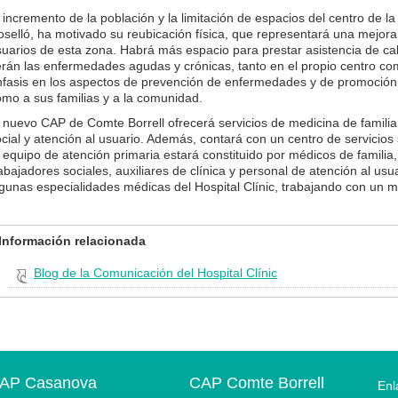
 incremento de la población y la limitación de espacios del centro de
selló, ha motivado su reubicación física, que representará una mejora d
uarios de esta zona. Habrá más espacio para prestar asistencia de cal
rán las enfermedades agudas y crónicas, tanto en el propio centro com
fasis en los aspectos de prevención de enfermedades y de promoción de
omo a sus familias y a la comunidad.
 nuevo CAP de Comte Borrell ofrecerá servicios de medicina de familia
cial y atención al usuario. Además, contará con un centro de servicios
 equipo de atención primaria estará constituido por médicos de familia
abajadores sociales, auxiliares de clínica y personal de atención al us
gunas especialidades médicas del Hospital Clínic, trabajando con un mo
Información relacionada
Blog de la Comunicación del Hospital Clínic
AP Casanova
CAP Comte Borrell
Enl