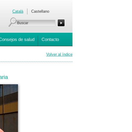
Català
Castellano
Consejos de salud
Contacto
Volver al índice
aria