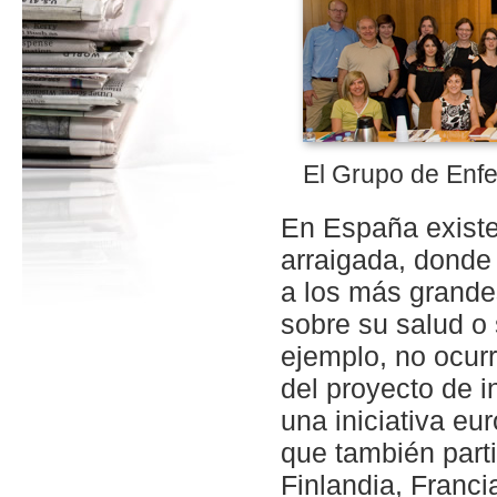
El Grupo de Enfe
En España existe
arraigada, donde 
a los más grande
sobre su salud o
ejemplo, no ocur
del proyecto de 
una iniciativa eu
que también parti
Finlandia, Franci