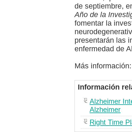
de septiembre, e
Año de la Invest
fomentar la inve
neurodegenerativ
presentarán las 
enfermedad de A
Más información
Información re
Alzheimer Int
Alzheimer
Right Time P