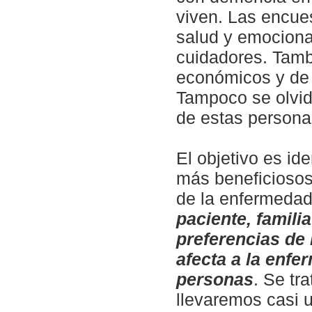
viven. Las encue
salud y emociona
cuidadores. Tamb
económicos y de l
Tampoco se olvid
de estas persona
El objetivo es ide
más beneficiosos 
de la enfermeda
paciente, famili
preferencias de 
afecta a la enfe
personas
. Se tr
llevaremos casi u