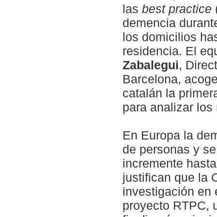
las
best practice
demencia durante 
los domicilios ha
residencia. El eq
Zabalegui
, Direc
Barcelona, acoge 
catalán la primer
para analizar los
En Europa la dem
de personas y se
incremente hasta
justifican que l
investigación en 
proyecto RTPC, u