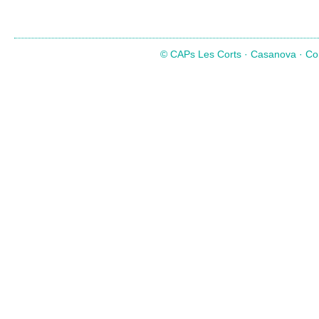
© CAPs Les Corts · Casanova · Com