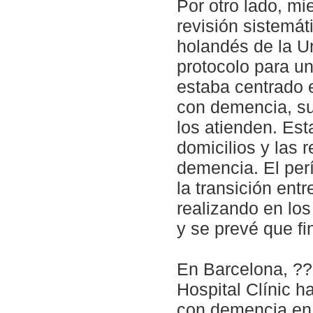
Por otro lado, mi
revisión sistemáti
holandés de la U
protocolo para u
estaba centrado 
con demencia, sus
los atienden. Est
domicilios y las 
demencia. El per
la transición entr
realizando en lo
y se prevé que fi
En Barcelona, ??
Hospital Clínic h
con demencia en 