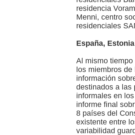
residencia Vorama
Menni, centro soc
residenciales SAN
España, Estonia
Al mismo tiempo q
los miembros de 
información sobre
destinados a las
informales en lo
informe final sob
8 países del Con
existente entre l
variabilidad gua