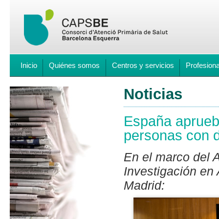
Inicio
Quiénes somos
Centros y servicios
Profesion
Noticias
España aprueba
personas con 
En el marco del A
Investigación en
Madrid: