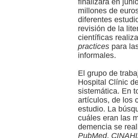
finalizará en jun
millones de euros
diferentes estudi
revisión de la lit
científicas reali
practices
para la
informales.
El grupo de trab
Hospital Clínic d
sistemática. En 
artículos, de los
estudio. La búsq
cuáles eran las 
demencia se real
PubMed
,
CINAH