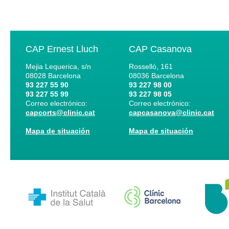
CAP Ernest Lluch
CAP Casanova
Mejia Lequerica, s/n
Rosselló, 161
08028
Barcelona
08036
Barcelona
93 227 55 90
93 227 98 00
93 227 55 99
93 227 98 05
Correo electrónico:
Correo electrónico:
capcorts@clinic.cat
capcasanova@clinic.cat
Mapa de situación
Mapa de situación