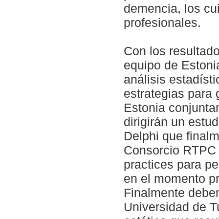
demencia, los cu
profesionales.
Con los resultad
equipo de Estonia
análisis estadíst
estrategias para 
Estonia conjunta
dirigirán un estud
Delphi que finalm
Consorcio RTPC r
practices para p
en el momento pr
Finalmente debem
Universidad de Tu