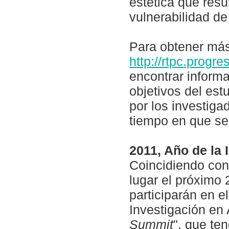
estética que resu
vulnerabilidad de
Para obtener más 
http://rtpc.progr
encontrar informa
objetivos del estu
por los investiga
tiempo en que se 
2011, Año de la 
Coincidiendo con
lugar el próximo 
participarán en e
Investigación en 
Summit
", que te