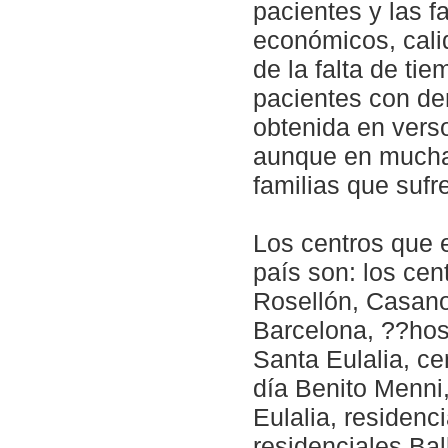
pacientes y las 
económicos, calid
de la falta de ti
pacientes con de
obtenida en verso
aunque en muchas
familias que suf
Los centros que 
país son: los ce
Rosellón, Casanov
Barcelona, ??hos
Santa Eulalia, ce
día Benito Menni,
Eulalia, residenc
residenciales Bal