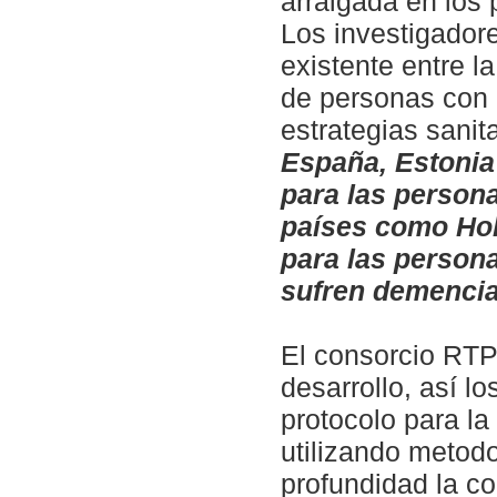
arraigada en los 
Los investigador
existente entre la
de personas con d
estrategias sanit
España, Estonia 
para las person
países como Hol
para las person
sufren demencia
El consorcio RTP
desarrollo, así l
protocolo para la
utilizando metod
profundidad la c