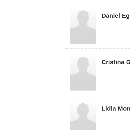
Daniel Eg
Cristina
Lidia Mo