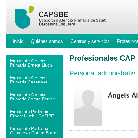
Inicio
Quiénes somos
Centros y servicios
Profesion
Profesionales CAP 
Equipo de Atención
Primaria Ernest Lluch
Personal administrativ
Equipo de Atención
Primaria Casanova
Àngels À
Equipo de Atención
Primaria Comte Borrell
Equipo de Pediatria
Ernest Lluch - CAPIBE
Equipo de Pediatria
Casanova-Comte Borrell