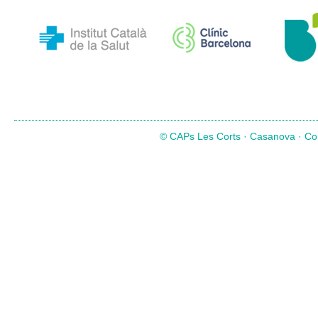
© CAPs Les Corts · Casanova · Com