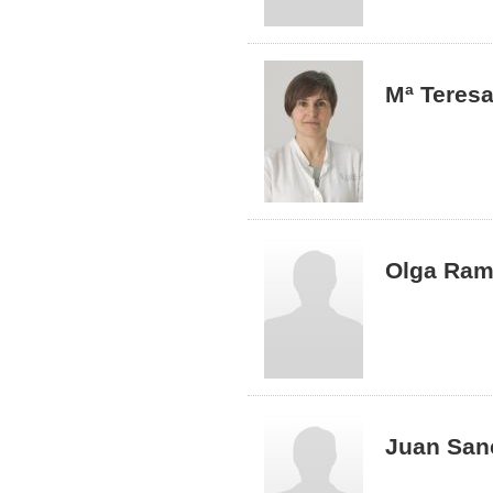
Mª Teresa
Olga Ram
Juan San