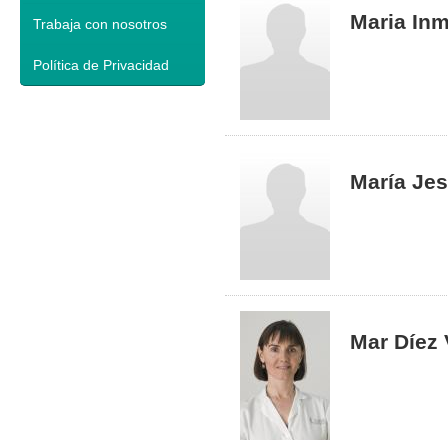
Maria In
Trabaja con nosotros
Política de Privacidad
María Je
Mar Díez V