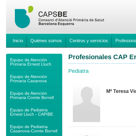
Inicio
Quiénes somos
Centros y servicios
Profesion
Profesionales CAP Er
Equipo de Atención
Primaria Ernest Lluch
Pediatra
Equipo de Atención
Primaria Casanova
Mª Teresa Vi
Equipo de Atención
Primaria Comte Borrell
Equipo de Pediatria
Ernest Lluch - CAPIBE
Equipo de Pediatria
Casanova-Comte Borrell