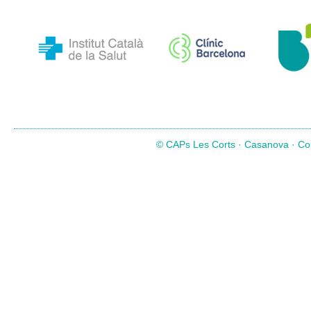
© CAPs Les Corts · Casanova · Com