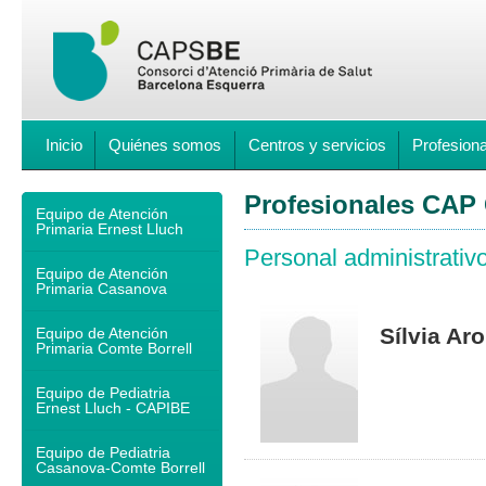
Inicio
Quiénes somos
Centros y servicios
Profesion
Profesionales CAP
Equipo de Atención
Primaria Ernest Lluch
Personal administrativ
Equipo de Atención
Primaria Casanova
Sílvia Ar
Equipo de Atención
Primaria Comte Borrell
Equipo de Pediatria
Ernest Lluch - CAPIBE
Equipo de Pediatria
Casanova-Comte Borrell