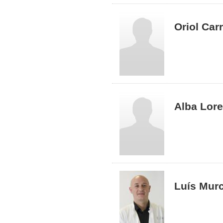
Oriol Car
Alba Lore
Luís Murc