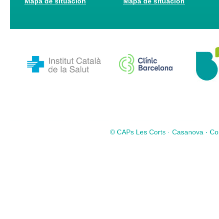
Mapa de situación
Mapa de situación
© CAPs Les Corts · Casanova · Com