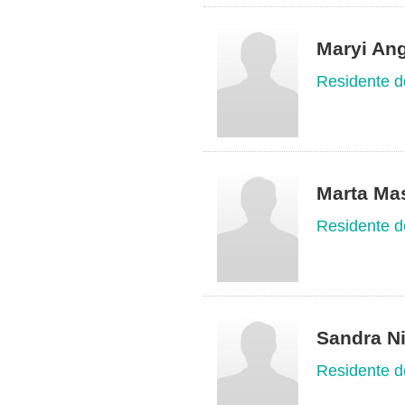
Maryi Ang
Residente d
Marta Ma
Residente d
Sandra N
Residente d