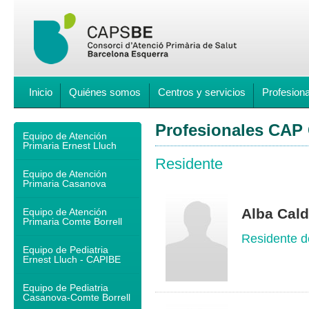
Inicio
Quiénes somos
Centros y servicios
Profesion
Profesionales CAP
Equipo de Atención
Primaria Ernest Lluch
Residente
Equipo de Atención
Primaria Casanova
Alba Cald
Equipo de Atención
Primaria Comte Borrell
Residente d
Equipo de Pediatria
Ernest Lluch - CAPIBE
Equipo de Pediatria
Casanova-Comte Borrell