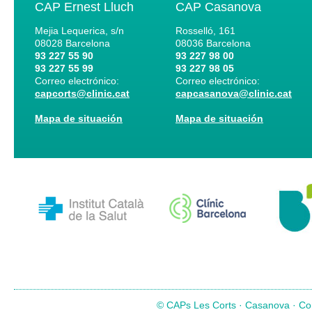
CAP Ernest Lluch
CAP Casanova
Mejia Lequerica, s/n
Rosselló, 161
08028
Barcelona
08036
Barcelona
93 227 55 90
93 227 98 00
93 227 55 99
93 227 98 05
Correo electrónico:
Correo electrónico:
capcorts@clinic.cat
capcasanova@clinic.cat
Mapa de situación
Mapa de situación
© CAPs Les Corts · Casanova · Com