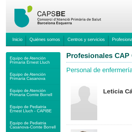
Inicio
Quiénes somos
Centros y servicios
Profesion
Profesionales CAP
Equipo de Atención
Primaria Ernest Lluch
Personal de enfermerí
Equipo de Atención
Primaria Casanova
Leticia C
Equipo de Atención
Primaria Comte Borrell
Equipo de Pediatria
Ernest Lluch - CAPIBE
Equipo de Pediatria
Casanova-Comte Borrell