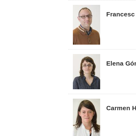
Francesc
Elena Gó
Carmen H