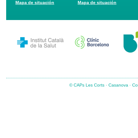
Mapa de situación
Mapa de situación
© CAPs Les Corts · Casanova · Com