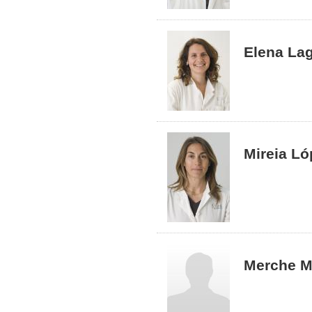
Elena La
Mireia L
Merche M