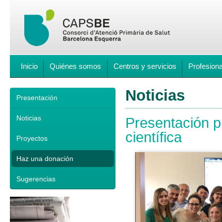
Inicio
Quiénes somos
Centros y servicios
Profesion
Noticias
Presentación
Noticias
Presentación p
científica
Proyectos
Haz una donación
Sugerencias