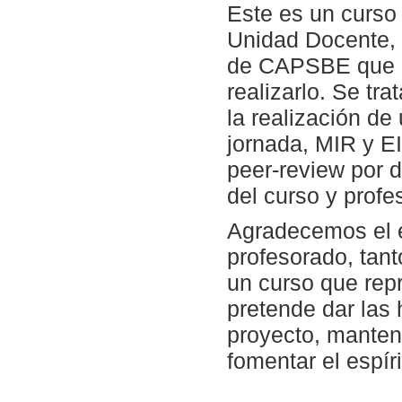
Este es un curso 
Unidad Docente, y
de CAPSBE que e
realizarlo. Se tr
la realización de
jornada, MIR y E
peer-review por 
del curso y prof
Agradecemos el e
profesorado, tant
un curso que rep
pretende dar las 
proyecto, mantene
fomentar el espíri