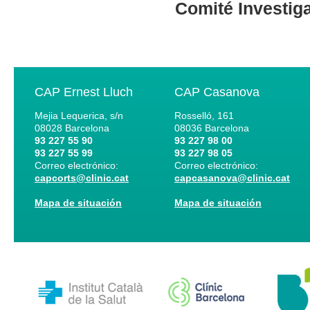
Comité Investig
CAP Ernest Lluch
CAP Casanova
Mejia Lequerica, s/n
Rosselló, 161
08028
Barcelona
08036
Barcelona
93 227 55 90
93 227 98 00
93 227 55 99
93 227 98 05
Correo electrónico:
Correo electrónico:
capcorts@clinic.cat
capcasanova@clinic.cat
Mapa de situación
Mapa de situación