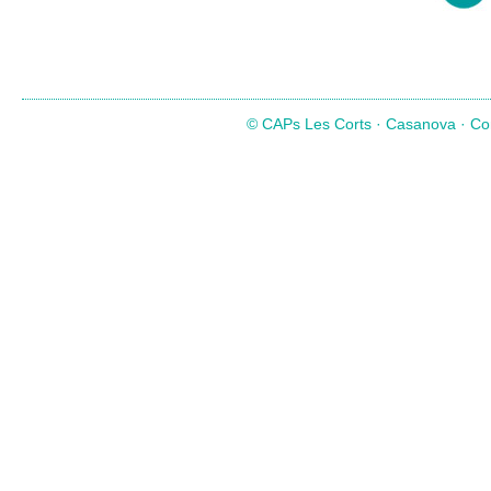
© CAPs Les Corts · Casanova · Com