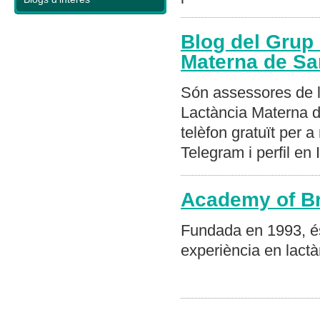
Blog del Grup 
Materna de Sa
Són assessores de l
Lactància Materna 
telèfon gratuït per 
Telegram i perfil en
Academy of Br
Fundada en 1993, é
experiència en lact