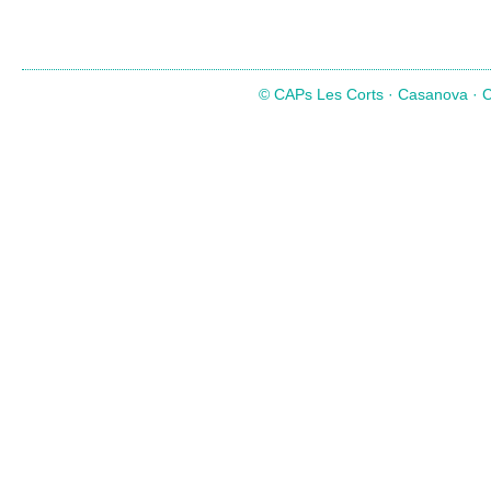
© CAPs Les Corts · Casanova · Co