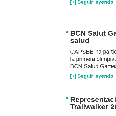
[+] Seguir leyendo
BCN Salut Ga
salud
CAPSBE ha particip
la primera olimpiad
BCN Salud Game
[+] Seguir leyendo
Representaci
Trailwalker 