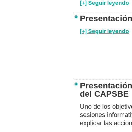
[+] Seguir leyendo
Presentación
[+] Seguir leyendo
Presentación
del CAPSBE
Uno de los objetiv
sesiones informat
explicar las accio