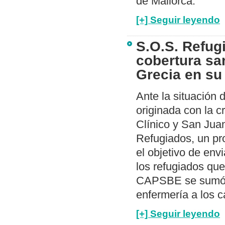
de Mallorca.
[+] Seguir leyendo
S.O.S. Refug
cobertura sa
Grecia en su
Ante la situación 
originada con la cr
Clínico y San Jua
Refugiados, un pr
el objetivo de envi
los refugiados qu
CAPSBE se sumó a
enfermería a los 
[+] Seguir leyendo