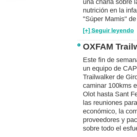
una charla sobre l
nutrición en la inf
"Súper Mamis" de 
[+] Seguir leyendo
OXFAM Trail
Este fin de seman
un equipo de CA
Trailwalker de Gir
caminar 100kms e
Olot hasta Sant F
las reuniones para
económico, la com
proveedores y paci
sobre todo el esfu