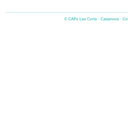
© CAPs Les Corts · Casanova · Com