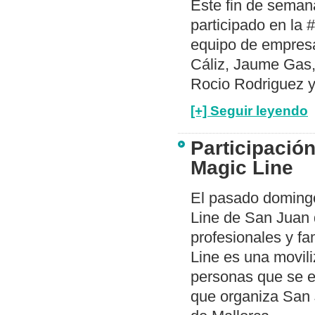
Este fin de sema
participado en la 
equipo de empresa.
Cáliz, Jaume Gas,
Rocio Rodriguez y
[+] Seguir leyendo
Participació
Magic Line
El pasado domingo
Line de San Juan 
profesionales y f
Line es una movili
personas que se e
que organiza San 