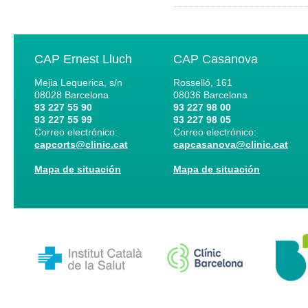
CAP Ernest Lluch
CAP Casanova
Mejia Lequerica, s/n
Rosselló, 161
08028
Barcelona
08036
Barcelona
93 227 55 90
93 227 98 00
93 227 55 99
93 227 98 05
Correo electrónico:
Correo electrónico:
capcorts@clinic.cat
capcasanova@clinic.cat
Mapa de situación
Mapa de situación