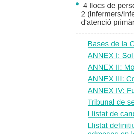
4 llocs de perso
2 (infermers/inf
d'atenció primà
Bases de la 
ANNEX I: Sol·
ANNEX II: Mod
ANNEX III: C
ANNEX IV: Ful
Tribunal de s
Llistat de c
Llistat defini