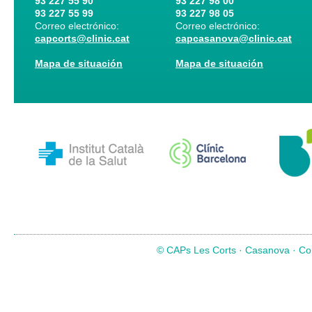
93 227 55 90
93 227 98 00
93 227 55 99
93 227 98 05
Correo electrónico:
Correo electrónico:
capcorts@clinic.cat
capcasanova@clinic.cat
Mapa de situación
Mapa de situación
© CAPs Les Corts · Casanova · Com