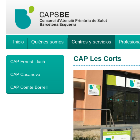
Inicio
Quiénes somos
Centros y servicios
Profesion
CAP Les Corts
CAP Ernest Lluch
CAP Casanova
CAP Comte Borrell