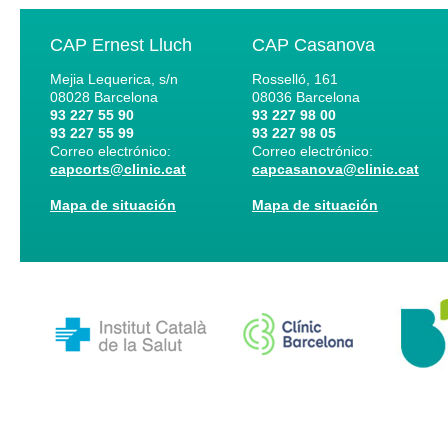
CAP Ernest Lluch
CAP Casanova
Mejia Lequerica, s/n
Rosselló, 161
08028
Barcelona
08036
Barcelona
93 227 55 90
93 227 98 00
93 227 55 99
93 227 98 05
Correo electrónico:
Correo electrónico:
capcorts@clinic.cat
capcasanova@clinic.cat
Mapa de situación
Mapa de situación