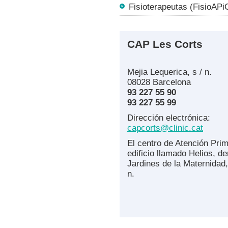
Fisioterapeutas (FisioAPi
CAP Les Corts
Mejia Lequerica, s / n.
08028 Barcelona
93 227 55 90
93 227 55 99
Dirección electrónica:
capcorts@clinic.cat
El centro de Atención Prim
edificio llamado Helios, de
Jardines de la Maternidad, 
n.