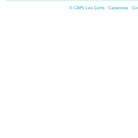
© CAPs Les Corts · Casanova · Com