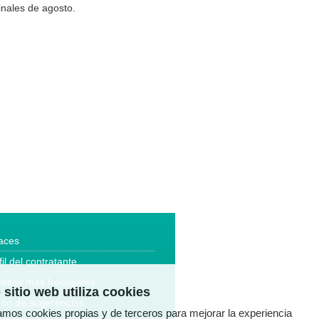
inales de agosto.
aces
fil del contratante
mites más frecuentes
 sitio web utiliza cookies
ón de sugerencias
zamos cookies propias y de terceros para mejorar la experiencia