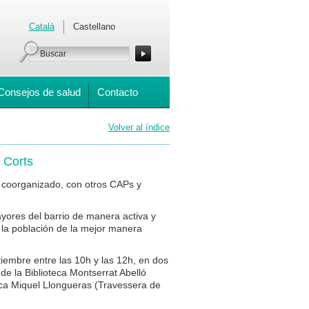
Català
Castellano
Consejos de salud
Contacto
Volver al índice
s Corts
a coorganizado, con otros CAPs y
ayores del barrio de manera activa y
 la población de la mejor manera
tiembre entre las 10h y las 12h, en dos
 de la Biblioteca Montserrat Abelló
eca Miquel Llongueras (Travessera de