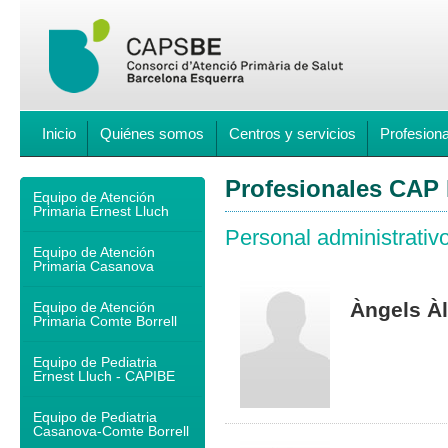
Inicio
Quiénes somos
Centros y servicios
Profesion
Profesionales CAP 
Equipo de Atención
Primaria Ernest Lluch
Personal administrativ
Equipo de Atención
Primaria Casanova
Àngels À
Equipo de Atención
Primaria Comte Borrell
Equipo de Pediatria
Ernest Lluch - CAPIBE
Equipo de Pediatria
Casanova-Comte Borrell