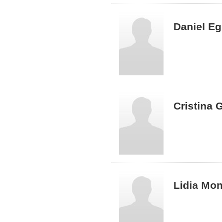
Daniel Eg
Cristina
Lidia Mo