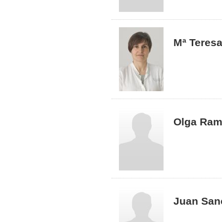
Mª Teresa
Olga Ram
Juan San