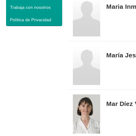
Maria In
Trabaja con nosotros
Política de Privacidad
María Je
Mar Díez V