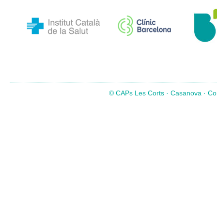
© CAPs Les Corts · Casanova · Com