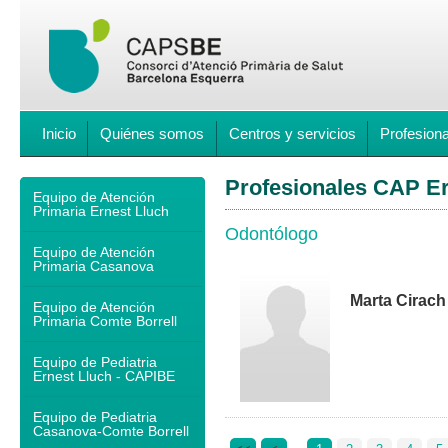
Inicio
Quiénes somos
Centros y servicios
Profesion
Profesionales CAP Er
Equipo de Atención
Primaria Ernest Lluch
Odontólogo
Equipo de Atención
Primaria Casanova
Marta Cirach
Equipo de Atención
Primaria Comte Borrell
Equipo de Pediatria
Ernest Lluch - CAPIBE
Equipo de Pediatria
Casanova-Comte Borrell