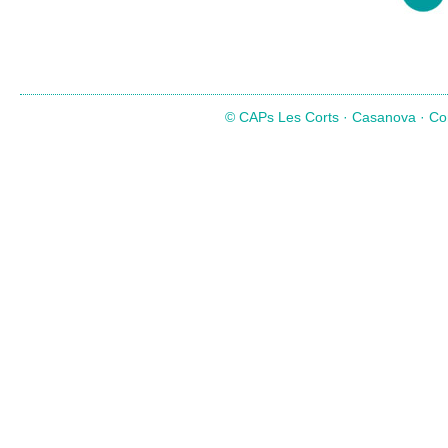
© CAPs Les Corts · Casanova · Com