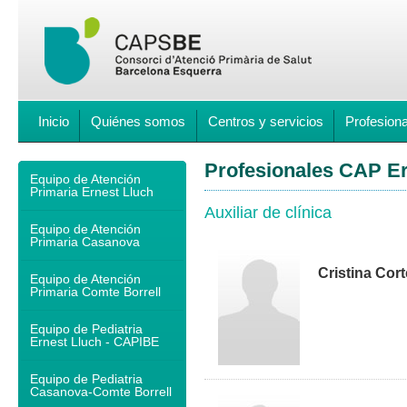
Inicio
Quiénes somos
Centros y servicios
Profesion
Profesionales CAP Er
Equipo de Atención
Primaria Ernest Lluch
Auxiliar de clínica
Equipo de Atención
Primaria Casanova
Cristina Cor
Equipo de Atención
Primaria Comte Borrell
Equipo de Pediatria
Ernest Lluch - CAPIBE
Equipo de Pediatria
Casanova-Comte Borrell