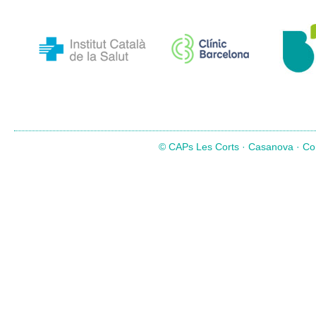
© CAPs Les Corts · Casanova · Com