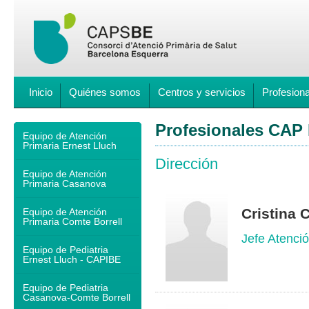
Inicio
Quiénes somos
Centros y servicios
Profesion
Profesionales CAP 
Equipo de Atención
Primaria Ernest Lluch
Dirección
Equipo de Atención
Primaria Casanova
Cristina 
Equipo de Atención
Primaria Comte Borrell
Jefe Atenció
Equipo de Pediatria
Ernest Lluch - CAPIBE
Equipo de Pediatria
Casanova-Comte Borrell