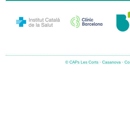
© CAPs Les Corts · Casanova · Com