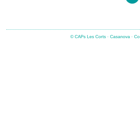
© CAPs Les Corts · Casanova · Com