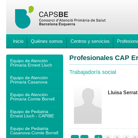
Inicio
Quiénes somos
Centros y servicios
Profesion
Profesionales CAP Er
Equipo de Atención
Primaria Ernest Lluch
Trabajador/a social
Equipo de Atención
Primaria Casanova
Lluisa Serra
Equipo de Atención
Primaria Comte Borrell
Equipo de Pediatria
Ernest Lluch - CAPIBE
Equipo de Pediatria
Casanova-Comte Borrell