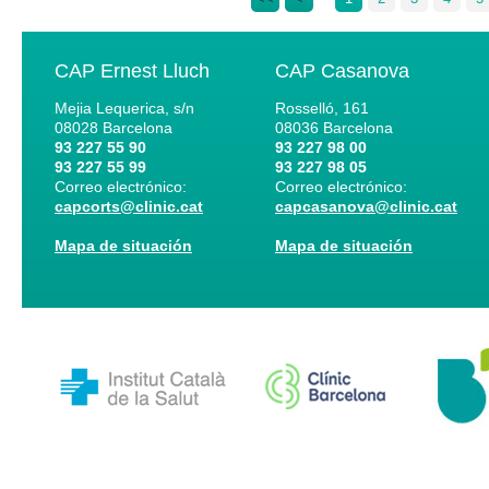
CAP Ernest Lluch
CAP Casanova
Mejia Lequerica, s/n
Rosselló, 161
08028
Barcelona
08036
Barcelona
93 227 55 90
93 227 98 00
93 227 55 99
93 227 98 05
Correo electrónico:
Correo electrónico:
capcorts@clinic.cat
capcasanova@clinic.cat
Mapa de situación
Mapa de situación