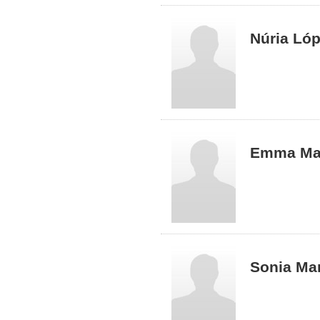
Núria Lóp
Emma Mag
Sonia Ma