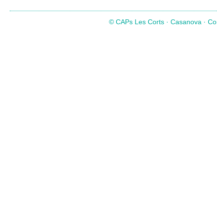
© CAPs Les Corts · Casanova · Com