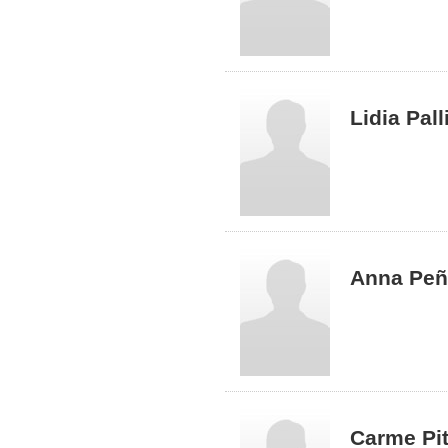
Lidia Pall
Anna Peñ
Carme Pi