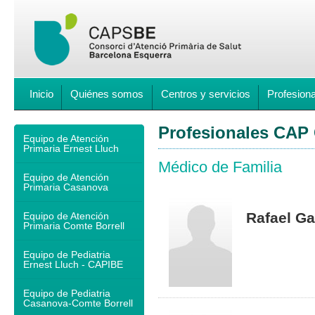
Inicio
Quiénes somos
Centros y servicios
Profesion
Profesionales CAP 
Equipo de Atención
Primaria Ernest Lluch
Médico de Familia
Equipo de Atención
Primaria Casanova
Rafael Ga
Equipo de Atención
Primaria Comte Borrell
Equipo de Pediatria
Ernest Lluch - CAPIBE
Equipo de Pediatria
Casanova-Comte Borrell