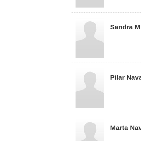
Sandra M
Pilar Nav
Marta Na