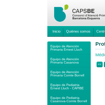
Inicio
Quiénes somos
Centr
Pro
Equipo de Atención
Primaria Ernest Lluch
Médi
Equipo de Atención
Primaria Casanova
<<
Equipo de Atención
Primaria Comte Borrell
Equipo de Pediatria
Ernest Lluch - CAPIBE
Equipo de Pediatria
Casanova-Comte Borrell