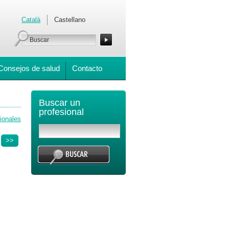
Català
Castellano
Consejos de salud
Contacto
Buscar un
profesional
ionales
>>