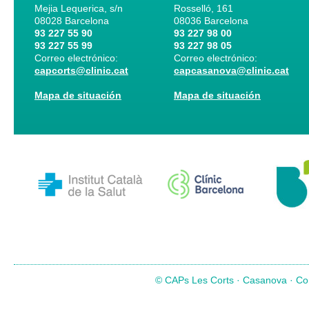
Mejia Lequerica, s/n
Rosselló, 161
08028
Barcelona
08036
Barcelona
93 227 55 90
93 227 98 00
93 227 55 99
93 227 98 05
Correo electrónico:
Correo electrónico:
capcorts@clinic.cat
capcasanova@clinic.cat
Mapa de situación
Mapa de situación
© CAPs Les Corts · Casanova · Com