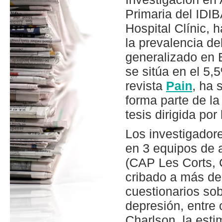
Primaria del IDI
Hospital Clínic, 
la prevalencia de
generalizado en 
se sitúa en el 5,
revista
Pain
, ha 
forma parte de la 
tesis dirigida por
Los investigador
en 3 equipos de 
(CAP Les Corts, 
cribado a más de
cuestionarios sob
depresión, entre 
Charlson, la esti