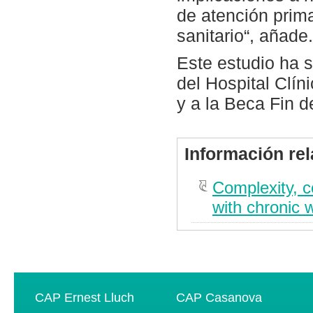
de atención prim
sanitario“, añade.
Este estudio ha 
del Hospital Clín
y a la Beca Fin 
Información re
Complexity, c
with chronic 
CAP Ernest Lluch
CAP Casanova