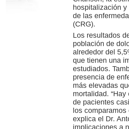
hospitalización y
de las enfermeda
(CRG).
Los resultados de
población de dol
alrededor del 5,
que tienen una i
estudiados. Tamb
presencia de enf
más elevadas que
mortalidad. “Hay 
de pacientes casi
los comparamos 
explica el Dr. An
implicaciones a n