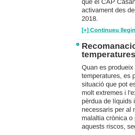
que el CAP Casano
activament des del
2018.
[+] Continueu llegin
Recomanacion
temperature
Quan es produeix 
temperatures, es p
situació que pot e
molt extremes i l'
pèrdua de líquids 
necessaris per al 
malaltia crònica o
aquests riscos, se