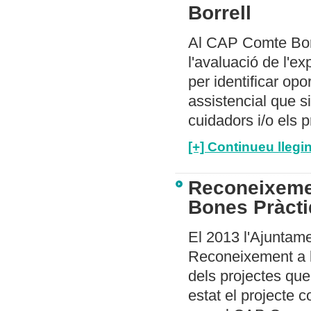
Borrell
Al CAP Comte Borr
l'avaluació de l'e
per identificar opo
assistencial que si
cuidadors i/o els p
[+] Continueu llegin
Reconeixemen
Bones Pràcti
El 2013 l'Ajuntame
Reconeixement a 
dels projectes que
estat el projecte 