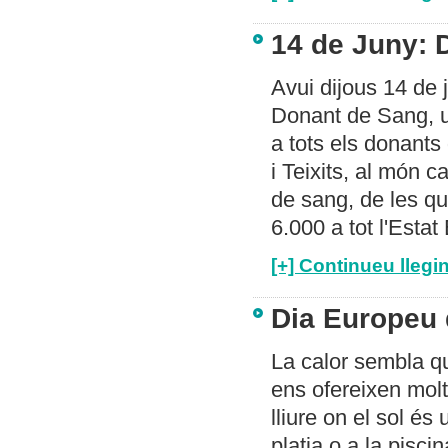
14 de Juny: 
Avui dijous 14 de 
Donant de Sang, u
a tots els donant
i Teixits, al món 
de sang, de les qu
6.000 a tot l'Estat
[+] Continueu llegin
Dia Europeu 
La calor sembla que
ens ofereixen moltes
lliure on el sol és
platja o a la pisci