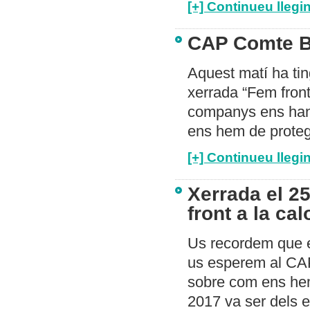
[+] Continueu llegin
CAP Comte Bor
Aquest matí ha tin
xerrada “Fem front 
companys ens han 
ens hem de protegir
[+] Continueu llegin
Xerrada el 2
front a la cal
Us recordem que el
us esperem al CAP
sobre com ens hem 
2017 va ser dels 