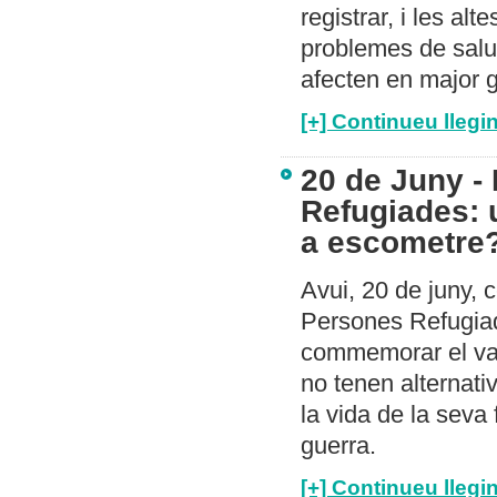
registrar, i les a
problemes de salut
afecten en major g
[+] Continueu llegin
20 de Juny -
Refugiades: 
a escometre
Avui, 20 de juny, 
Persones Refugiad
commemorar el val
no tenen alternati
la vida de la seva 
guerra.
[+] Continueu llegin