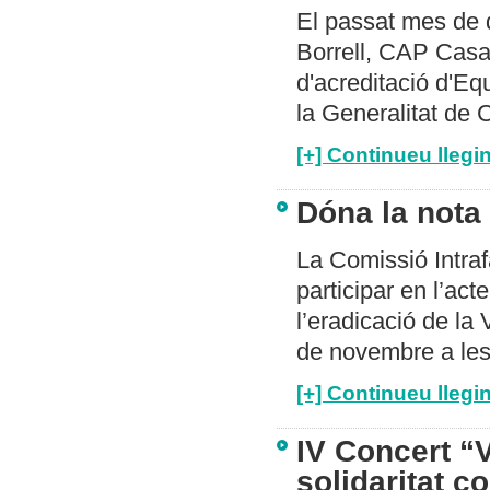
El passat mes de 
Borrell, CAP Casa
d'acreditació d'Eq
la Generalitat de 
[+] Continueu llegin
Dóna la nota
La Comissió Intraf
participar en l’ac
l’eradicació de la
de novembre a les 
[+] Continueu llegin
IV Concert “
solidaritat c