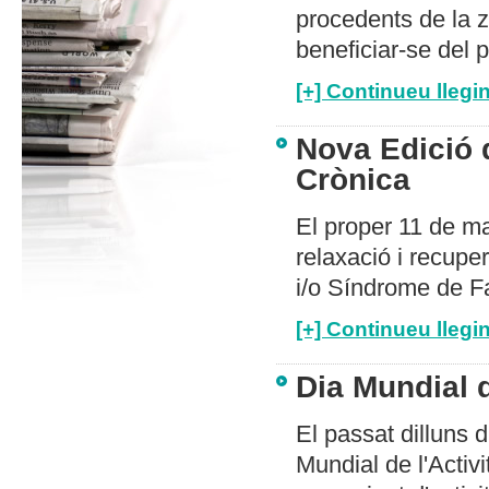
procedents de la 
beneficiar-se del
[+] Continueu llegin
Nova Edició d
Crònica
El proper 11 de ma
relaxació i recupe
i/o Síndrome de F
[+] Continueu llegin
Dia Mundial d
El passat dilluns d
Mundial de l'Activ