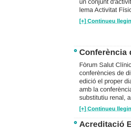
un conjunt d'activi
lema Activitat Fís
[+] Continueu llegin
Conferència d
Fòrum Salut Clínic
conferències de d
edició el proper d
amb la conferència
substitutiu renal, 
[+] Continueu llegin
Acreditació