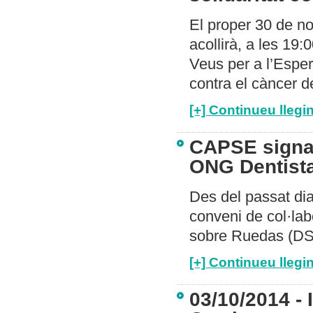
El proper 30 de n
acollirà, a les 19:
Veus per a l’Esper
contra el càncer d
[+] Continueu llegin
CAPSE signa 
ONG Dentist
Des del passat di
conveni de col·la
sobre Ruedas (DS
[+] Continueu llegin
03/10/2014 -