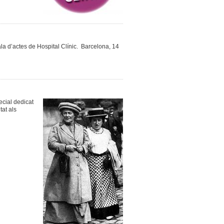
Sala d’actes de Hospital Clínic. Barcelona, 14
ecial dedicat
tat als