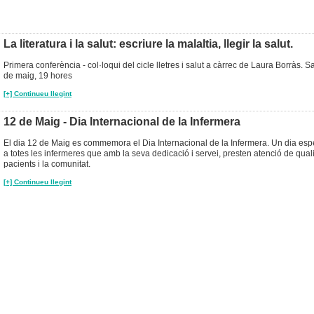
La literatura i la salut: escriure la malaltia, llegir la salut.
Primera conferència - col·loqui del cicle lletres i salut a càrrec de Laura Borràs. 
de maig, 19 hores
[+] Continueu llegint
12 de Maig - Dia Internacional de la Infermera
El dia 12 de Maig es commemora el Dia Internacional de la Infermera. Un dia esp
a totes les infermeres que amb la seva dedicació i servei, presten atenció de quali
pacients i la comunitat.
[+] Continueu llegint