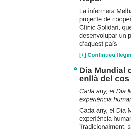
La infermera Mel
projecte de coope
Clínic Solidari, qu
desenvolupar un pr
d’aquest país
[+] Continueu llegin
Dia Mundial 
enllà del cos
Cada any, el Dia M
experiència humana
Cada any, el Dia M
experiència humana
Tradicionalment, s