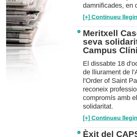
damnificades, en 
[+] Continueu llegin
Meritxell Cas
seva solidari
Campus Clíni
El dissabte 18 d'o
de lliurament de l
l'Order of Saint 
reconeix profession
compromís amb els 
solidaritat.
[+] Continueu llegin
Èxit del CAP