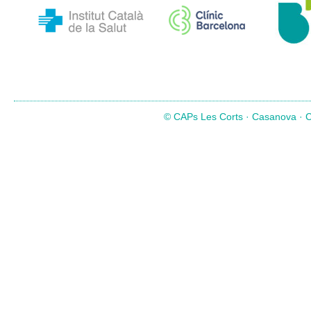
© CAPs Les Corts · Casanova · Co