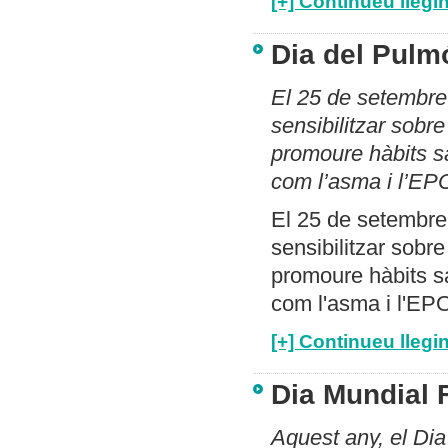
[+] Continueu llegin
Dia del Pulm
El 25 de setembre
sensibilitzar sobre
promoure hàbits sa
com l’asma i l’E
El 25 de setembre
sensibilitzar sobre
promoure hàbits sa
com l'asma i l'E
[+] Continueu llegin
Dia Mundial 
Aquest any, el Dia