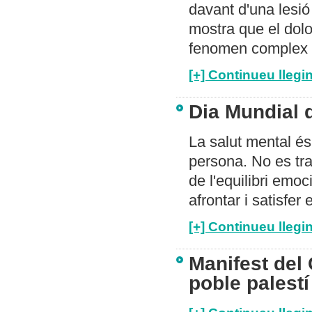
davant d'una lesió
mostra que el dolo
fenomen complex q
[+] Continueu llegin
Dia Mundial 
La salut mental é
persona. No es tra
de l'equilibri emo
afrontar i satisfer
[+] Continueu llegin
Manifest del 
poble palest