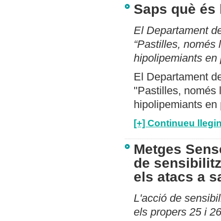
Saps què és 
El Departament de
“Pastilles, només 
hipolipemiants en 
El Departament de
"Pastilles, només 
hipolipemiants en p
[+] Continueu llegin
Metges Sens
de sensibilit
els atacs a sa
L'acció de sensibil
els propers 25 i 26