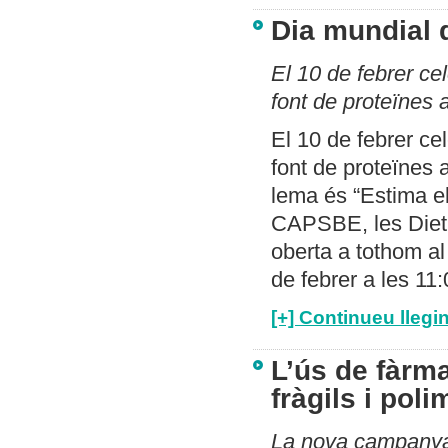
Dia mundial 
El 10 de febrer ce
font de proteïnes 
El 10 de febrer ce
font de proteïnes 
lema és “Estima el
CAPSBE, les Dietis
oberta a tothom al
de febrer a les 11
[+] Continueu llegin
L’ús de fàrm
fràgils i pol
La nova campanya 