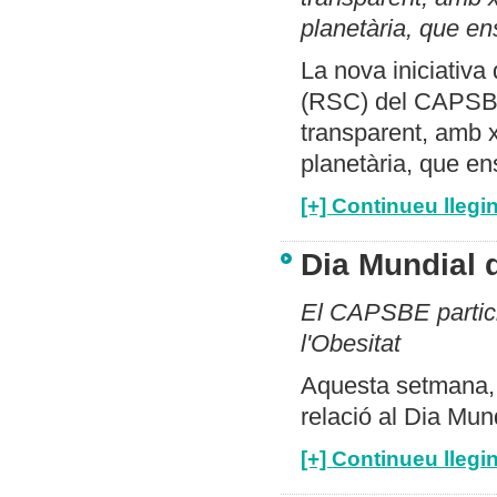
planetària, que en
La nova iniciativa
(RSC) del CAPSBE
transparent, amb xi
planetària, que ens
[+] Continueu llegin
Dia Mundial d
El CAPSBE particip
l'Obesitat
Aquesta setmana, 
relació al Dia Mun
[+] Continueu llegin