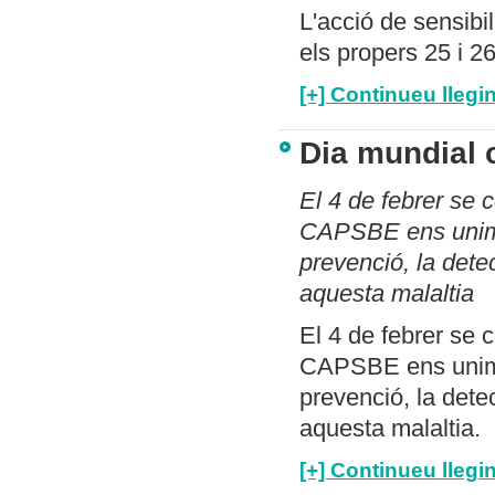
L'acció de sensibil
els propers 25 i 26
[+] Continueu llegin
Dia mundial 
El 4 de febrer se 
CAPSBE ens unim p
prevenció, la dete
aquesta malaltia
El 4 de febrer se 
CAPSBE ens unim p
prevenció, la dete
aquesta malaltia.
[+] Continueu llegin