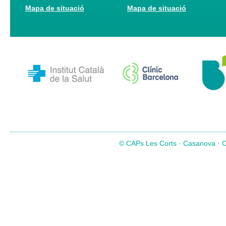
Mapa de situació
Mapa de situació
© CAPs Les Corts · Casanova · Co