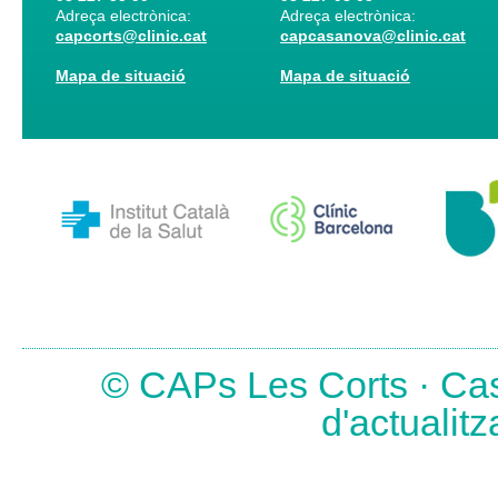
Adreça electrònica:
Adreça electrònica:
capcorts@clinic.cat
capcasanova@clinic.cat
Mapa de situació
Mapa de situació
© CAPs Les Corts · Cas
d'actualit