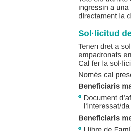
ingressin a una 
directament la d
Sol·licitud d
Tenen dret a sol
empadronats en
Cal fer la sol·li
Només cal pres
Beneficiaris ma
Document d’afi
l’interessat/da
Beneficiaris m
Llibre de Famí