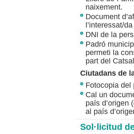
naixement.
Document d’afi
l’interessat/da
DNI de la pers
Padró municip
permeti la con
part del Catsal
Ciutadans de l
Fotocopia del
Cal un docume
país d’origen 
al país d’orige
Sol·licitud d