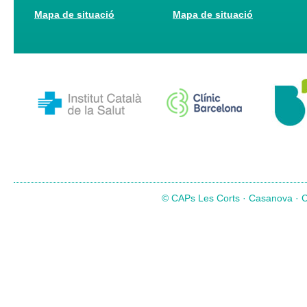
Mapa de situació
Mapa de situació
© CAPs Les Corts · Casanova · Co