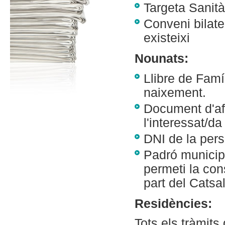
Targeta Sanit
Conveni bilate
existeixi
Nounats:
Llibre de Famí
naixement.
Document d'afi
l'interessat/da
DNI de la pers
Padró municip
permeti la con
part del Catsal
Residències:
Tots els tràmits